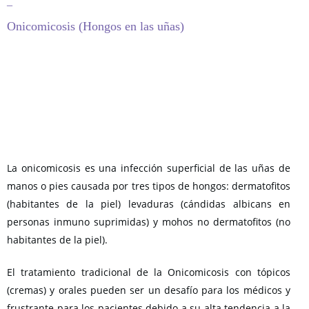
–
Onicomicosis (Hongos en las uñas)
La onicomicosis es una infección superficial de las uñas de
manos o pies causada por tres tipos de hongos: dermatofitos
(habitantes de la piel) levaduras (cándidas albicans en
personas inmuno suprimidas) y mohos no dermatofitos (no
habitantes de la piel).
El tratamiento tradicional de la Onicomicosis con tópicos
(cremas) y orales pueden ser un desafío para los médicos y
frustrante para los pacientes debido a su alta tendencia a la