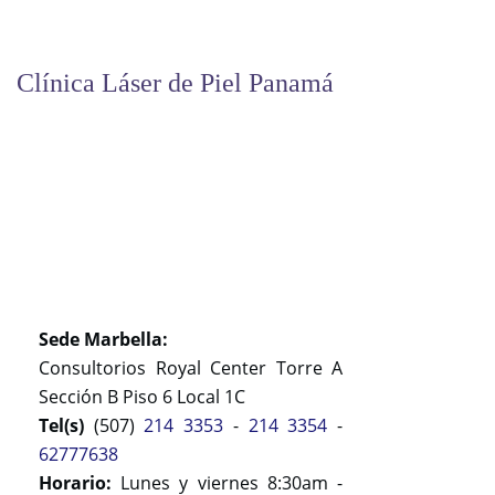
Clínica Láser de Piel Panamá
Sede Marbella:
Consultorios Royal Center Torre A
Sección B Piso 6 Local 1C
Tel(s)
(507)
214 3353
-
214 3354
-
62777638
Horario:
Lunes y viernes 8:30am -