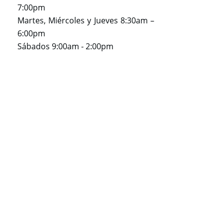
7:00pm
Martes, Miércoles y Jueves 8:30am –
6:00pm
Sábados 9:00am - 2:00pm
Sedes Internacionales
Colombia
Bogotá
Medellín