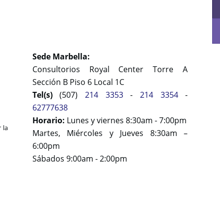
Sede Marbella:
Consultorios Royal Center Torre A
Sección B Piso 6 Local 1C
Tel(s)
(507)
214 3353
-
214 3354
-
62777638
Horario:
Lunes y viernes 8:30am - 7:00pm
 la
Martes, Miércoles y Jueves 8:30am –
6:00pm
Sábados 9:00am - 2:00pm