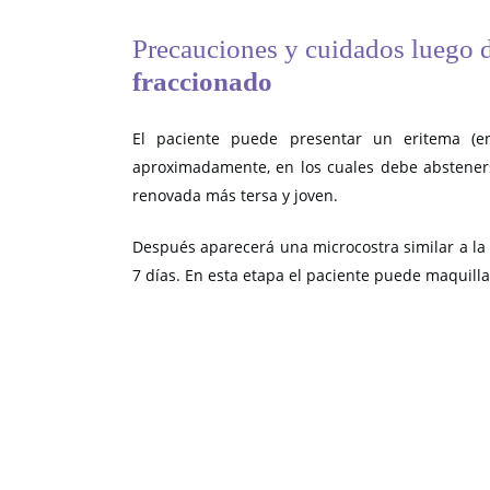
Precauciones y cuidados luego d
fraccionado
El paciente puede presentar un eritema (en
aproximadamente, en los cuales debe absteners
renovada más tersa y joven.
Después aparecerá una microcostra similar a la
7 días. En esta etapa el paciente puede maquilla