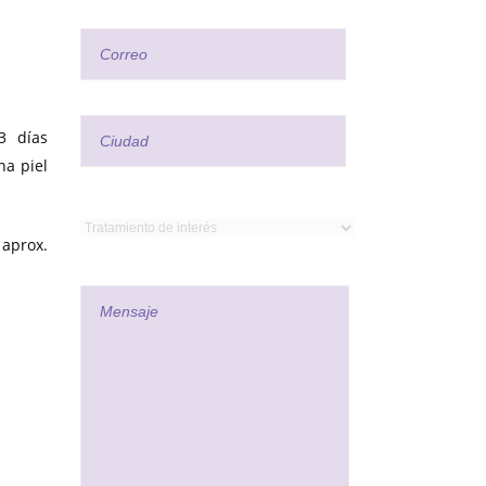
3 días
na piel
 aprox.