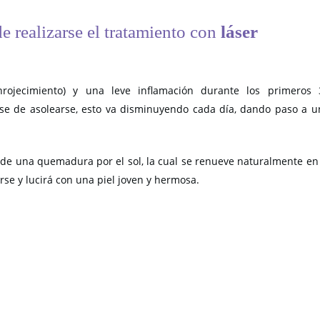
e realizarse el tratamiento con
láser
rojecimiento) y una leve inflamación durante los primeros 
e de asolearse, esto va disminuyendo cada día, dando paso a u
 de una quemadura por el sol, la cual se renueve naturalmente en
rse y lucirá con una piel joven y hermosa.