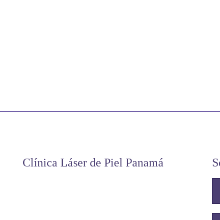
Clínica Láser de Piel Panamá
S