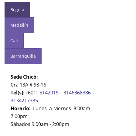
Bogotá
Medellín
Cali
Barranquilla
Sede Chicó:
Cra 13A # 98-16
Tel(s):
(601)
5142019
-
3146368386
-
3134217385
Horario:
Lunes a viernes 8:00am -
7:00pm
Sábados 9:00am - 2:00pm