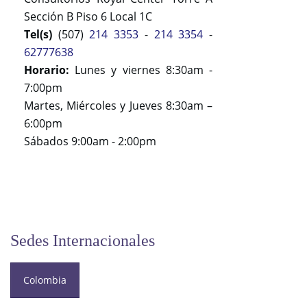
Sección B Piso 6 Local 1C
Tel(s)
(507)
214 3353
-
214 3354
-
62777638
Horario:
Lunes y viernes 8:30am -
7:00pm
Martes, Miércoles y Jueves 8:30am –
6:00pm
Sábados 9:00am - 2:00pm
Sedes Internacionales
Colombia