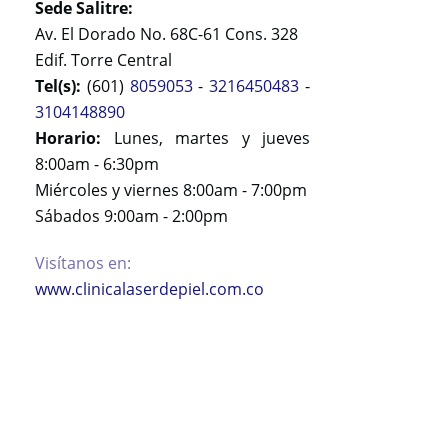
Sede Salitre:
Av. El Dorado No. 68C-61 Cons. 328
Edif. Torre Central
Tel(s):
(601)
8059053
-
3216450483
-
3104148890
Horario:
Lunes, martes y jueves
8:00am - 6:30pm
Miércoles y viernes 8:00am - 7:00pm
Sábados 9:00am - 2:00pm
Visítanos en:
www.clinicalaserdepiel.com.co