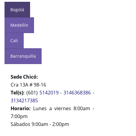
Bogotá
Medellín
Cali
Barranquilla
Sede Chicó:
Cra 13A # 98-16
Tel(s):
(601)
5142019
-
3146368386
-
3134217385
Horario:
Lunes a viernes 8:00am -
7:00pm
Sábados 9:00am - 2:00pm