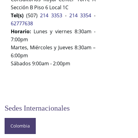
Sección B Piso 6 Local 1C
Tel(s)
(507)
214 3353
-
214 3354
-
62777638
Horario:
Lunes y viernes 8:30am -
7:00pm
Martes, Miércoles y Jueves 8:30am –
6:00pm
Sábados 9:00am - 2:00pm
Sedes Internacionales
Colombia