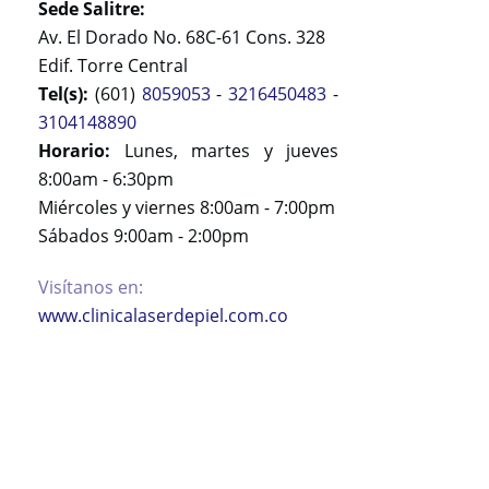
Sede Salitre:
Av. El Dorado No. 68C-61 Cons. 328
Edif. Torre Central
Tel(s):
(601)
8059053
-
3216450483
-
3104148890
Horario:
Lunes, martes y jueves
8:00am - 6:30pm
Miércoles y viernes 8:00am - 7:00pm
Sábados 9:00am - 2:00pm
Visítanos en:
www.clinicalaserdepiel.com.co