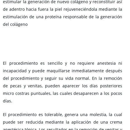
estimular la generación de nuevo colágeno y reconstituir así
de adentro hacia fuera la piel rejuveneciéndola mediante la
estimulación de una proteína responsable de la generación
del colágeno
El procedimiento es sencillo y no requiere anestesia ni
incapacidad y puede maquillarse inmediatamente después
del procedimiento y seguir su vida normal. En la remoción
de pecas y venitas, pueden aparecer los días posteriores
micro costras puntuales, las cuales desaparecen a los pocos
días.
El procedimiento es tolerable, genera una molestia, la cual
puede ser reducida mediante la aplicación de una crema
anestésica tópica. Los resultados en la remoción de venitas y