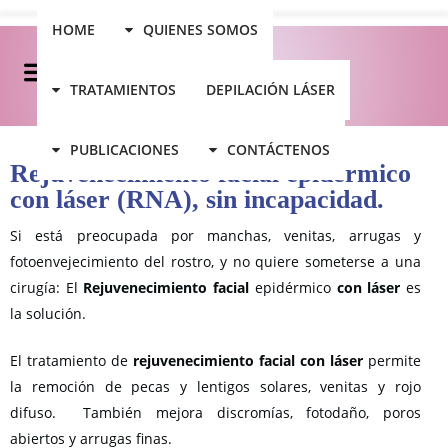
HOME
QUIENES SOMOS
TRATAMIENTOS
DEPILACIÓN LÁSER
PUBLICACIONES
CONTÁCTENOS
Rejuvenecimiento facial epidérmico
con láser (RNA), sin incapacidad.
Si está preocupada por manchas, venitas, arrugas y
fotoenvejecimiento del rostro, y no quiere someterse a una
cirugía: El
Rejuvenecimiento facial
epidérmico
con láser
es
la solución.
El tratamiento de
rejuvenecimiento facial con láser
permite
la remoción de pecas y lentigos solares, venitas y rojo
difuso. También mejora discromías, fotodaño, poros
abiertos y arrugas finas.