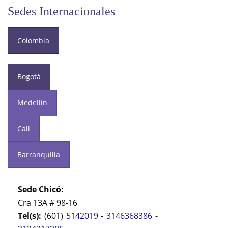
Sedes Internacionales
Colombia
Bogotá
Medellín
Cali
Barranquilla
Sede Chicó:
Cra 13A # 98-16
Tel(s):
(601)
5142019
-
3146368386
-