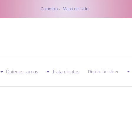
Colombia
Mapa del sitio
-
Quienes somos
Tratamientos
Depilación Láser