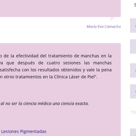
S
María Eva Camacho
o de la efectividad del tratamiento de manchas en la
s ya que después de cuatro sesiones las manchas
satisfecha con los resultados obtenidos y vale la pena
 otros tratamientos en la Clínica Láser de Piel”.
al no ser la ciencia médica una ciencia exacta.
y Lesiones Pigmentadas