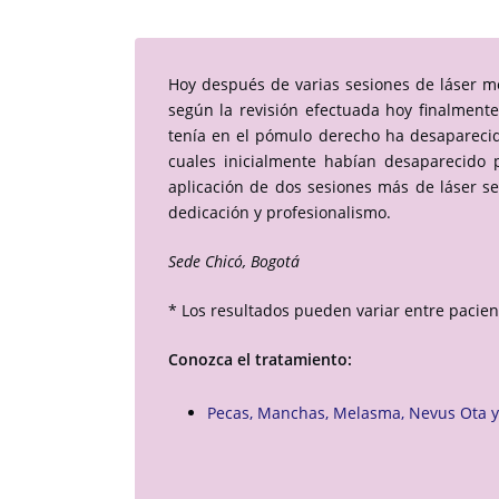
Hoy después de varias sesiones de láser me
según la revisión efectuada hoy finalment
tenía en el pómulo derecho ha desaparecido
cuales inicialmente habían desaparecido p
aplicación de dos sesiones más de láser se
dedicación y profesionalismo.
Sede Chicó, Bogotá
* Los resultados pueden variar entre pacient
Conozca el tratamiento:
Pecas, Manchas, Melasma, Nevus Ota 