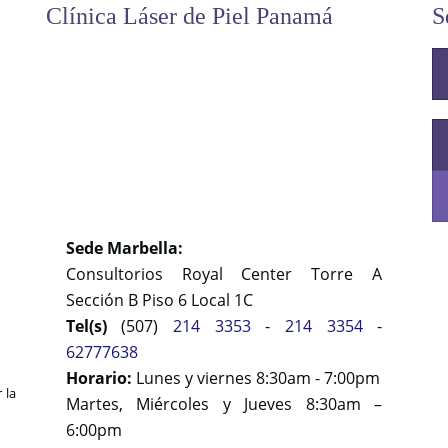
Clínica Láser de Piel Panamá
S
Sede Marbella:
Consultorios Royal Center Torre A
Sección B Piso 6 Local 1C
Tel(s)
(507)
214 3353
-
214 3354
-
62777638
Horario:
Lunes y viernes 8:30am - 7:00pm
 la
Martes, Miércoles y Jueves 8:30am –
6:00pm