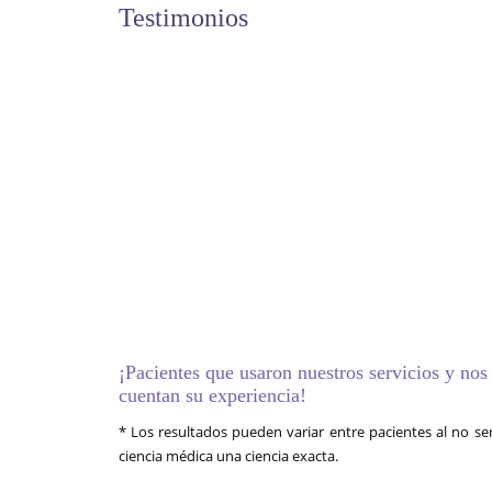
Testimonios
¡Pacientes que usaron nuestros servicios y nos
cuentan su experiencia!
* Los resultados pueden variar entre pacientes al no ser
ciencia médica una ciencia exacta.