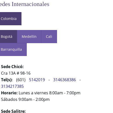
edes Internacionales
Colombia
Bogotá
Medellín
Cali
Barranquilla
Sede Chicó:
Cra 13A # 98-16
Tel(s):
(601)
5142019
-
3146368386
-
3134217385
Horario:
Lunes a viernes 8:00am - 7:00pm
Sábados 9:00am - 2:00pm
Sede Salitre: