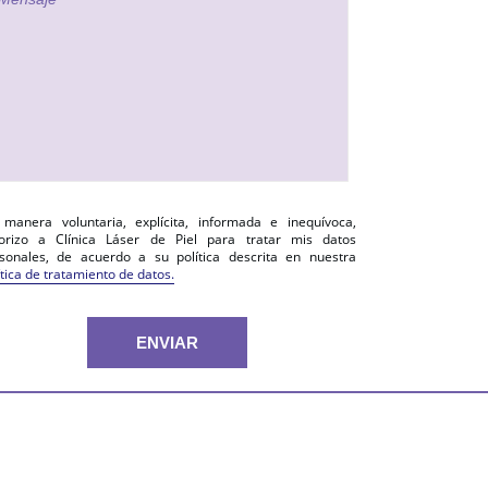
manera voluntaria, explícita, informada e inequívoca,
orizo a Clínica Láser de Piel para tratar mis datos
sonales, de acuerdo a su política descrita en nuestra
ítica de tratamiento de datos.