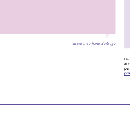
Esperanza Tovar Buitrago
De 
aut
per
pol